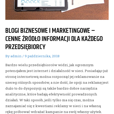
BLOGI BIZNESOWE I MARKETINGOWE –
CENNE ŹRÓDŁO INFORMACJI DLA KAŻDEGO
PRZEDSIĘBIORCY
By
admin
/
9 października, 2018
Bardzo wielu przedsiębiorców widzi, jak ogromnym
potencjałem jest internet i działalność w sieci. Posiadając już
stronę internetową można rozpocząć jej reklamowanie na
szereg różnych sposobów, a nie dość, że opcji na reklamę jest
dużo to do dyspozycji są także bardzo dobre narzędzia
analityczne, które badają efektywność prowadzonych
działań. W taki sposób, jeśli tylko ma się czas, można
zaznajamiać się z kwestiami reklamy w sieci i na własną
rękę próbować wdrażać kampanie na swój własny użytek.