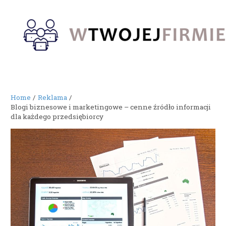
Skip
to
content
Home
Reklama
Blogi biznesowe i marketingowe – cenne źródło informacji
dla każdego przedsiębiorcy