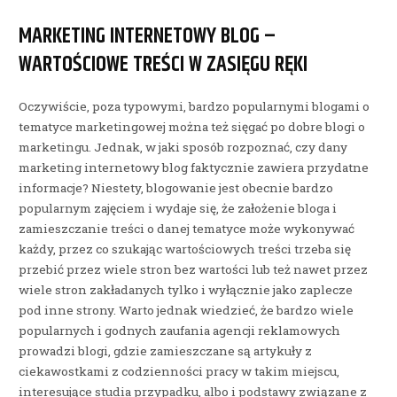
MARKETING INTERNETOWY BLOG –
WARTOŚCIOWE TREŚCI W ZASIĘGU RĘKI
Oczywiście, poza typowymi, bardzo popularnymi blogami o
tematyce marketingowej można też sięgać po dobre blogi o
marketingu. Jednak, w jaki sposób rozpoznać, czy dany
marketing internetowy blog faktycznie zawiera przydatne
informacje? Niestety, blogowanie jest obecnie bardzo
popularnym zajęciem i wydaje się, że założenie bloga i
zamieszczanie treści o danej tematyce może wykonywać
każdy, przez co szukając wartościowych treści trzeba się
przebić przez wiele stron bez wartości lub też nawet przez
wiele stron zakładanych tylko i wyłącznie jako zaplecze
pod inne strony. Warto jednak wiedzieć, że bardzo wiele
popularnych i godnych zaufania agencji reklamowych
prowadzi blogi, gdzie zamieszczane są artykuły z
ciekawostkami z codzienności pracy w takim miejscu,
interesujące studia przypadku, albo i podstawy związane z