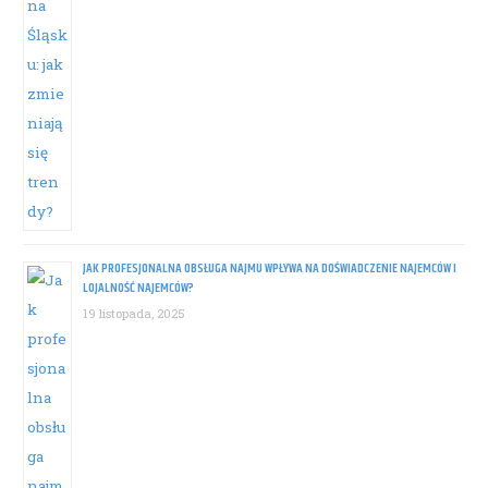
JAK PROFESJONALNA OBSŁUGA NAJMU WPŁYWA NA DOŚWIADCZENIE NAJEMCÓW I
LOJALNOŚĆ NAJEMCÓW?
19 listopada, 2025