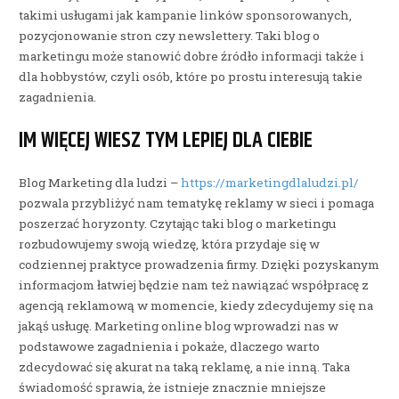
takimi usługami jak kampanie linków sponsorowanych,
pozycjonowanie stron czy newslettery. Taki blog o
marketingu może stanowić dobre źródło informacji także i
dla hobbystów, czyli osób, które po prostu interesują takie
zagadnienia.
IM WIĘCEJ WIESZ TYM LEPIEJ DLA CIEBIE
Blog Marketing dla ludzi –
https://marketingdlaludzi.pl/
pozwala przybliżyć nam tematykę reklamy w sieci i pomaga
poszerzać horyzonty. Czytając taki blog o marketingu
rozbudowujemy swoją wiedzę, która przydaje się w
codziennej praktyce prowadzenia firmy. Dzięki pozyskanym
informacjom łatwiej będzie nam też nawiązać współpracę z
agencją reklamową w momencie, kiedy zdecydujemy się na
jakąś usługę. Marketing online blog wprowadzi nas w
podstawowe zagadnienia i pokaże, dlaczego warto
zdecydować się akurat na taką reklamę, a nie inną. Taka
świadomość sprawia, że istnieje znacznie mniejsze