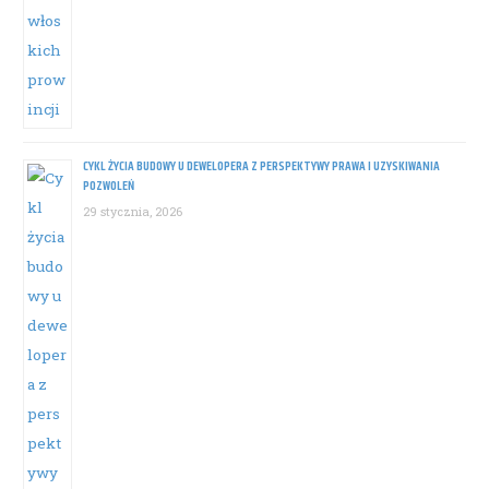
CYKL ŻYCIA BUDOWY U DEWELOPERA Z PERSPEKTYWY PRAWA I UZYSKIWANIA
POZWOLEŃ
29 stycznia, 2026