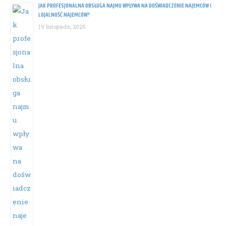
JAK PROFESJONALNA OBSŁUGA NAJMU WPŁYWA NA DOŚWIADCZENIE NAJEMCÓW I
LOJALNOŚĆ NAJEMCÓW?
19 listopada, 2025