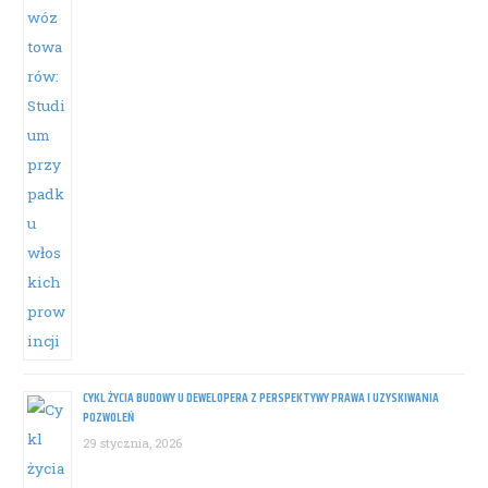
CYKL ŻYCIA BUDOWY U DEWELOPERA Z PERSPEKTYWY PRAWA I UZYSKIWANIA
POZWOLEŃ
29 stycznia, 2026