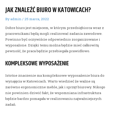
JAK ZNALEŹĆ BIURO W KATOWICACH?
By
admin
/
25 marca, 2022
Dobre biuro jest miejscem, w którym przedsiębiorca wraz z
pracownikami będą mogli realizować zadania zawodowe.
Powinno być oczywiście odpowiednio zorganizowane i
wyposażone. Dzięki temu można będzie mieć całkowitą
pewność, że praca będzie przebiegała prawidłowo.
KOMPLEKSOWE WYPOSAŻENIE
Istotne znaczenie ma kompleksowe wyposażenie biura do
wynajęcia w Katowicach. Warto wiedzieć że ważne są
zarówno ergonomiczne meble, jak i sprzęt biurowy. Nikogo
nie powinien dziwić fakt, że wspomniana infrastruktura
będzie bardzo pomagała w realizowaniu najważniejszych
zadań.