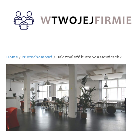
Skip
to
content
Home
Nieruchomości
Jak znaleźć biuro w Katowicach?