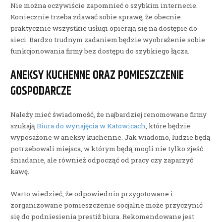
Nie można oczywiście zapomnieć o szybkim internecie.
Koniecznie trzeba zdawać sobie sprawę, że obecnie
praktycznie wszystkie usługi opierają się na dostępie do
sieci. Bardzo trudnym zadaniem będzie wyobrażenie sobie
funkcjonowania firmy bez dostępu do szybkiego łącza.
ANEKSY KUCHENNE ORAZ POMIESZCZENIE
GOSPODARCZE
Należy mieć świadomość, że najbardziej renomowane firmy
szukają
Biura do wynajęcia w Katowicach
, które będzie
wyposażone w aneksy kuchenne. Jak wiadomo, ludzie będą
potrzebowali miejsca, w którym będą mogli nie tylko zjeść
śniadanie, ale również odpocząć od pracy czy zaparzyć
kawę.
Warto wiedzieć, że odpowiednio przygotowane i
zorganizowane pomieszczenie socjalne może przyczynić
się do podniesienia prestiż biura. Rekomendowane jest