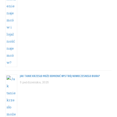
JAK TANIE KRZESŁO MOŻE ODMIENIĆ WYSTRÓJ NOWOCZESNEGO BIURA?
5 października, 2025