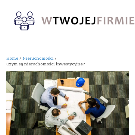
Skip
to
content
Home
Nieruchomości
Czym są nieruchomości inwestycyjne?