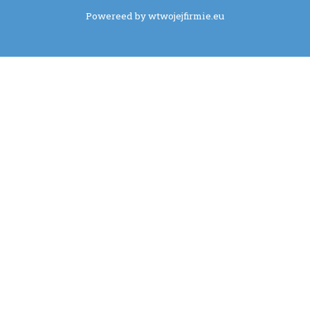
Powereed by wtwojejfirmie.eu