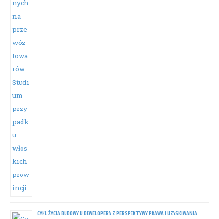
CYKL ŻYCIA BUDOWY U DEWELOPERA Z PERSPEKTYWY PRAWA I UZYSKIWANIA