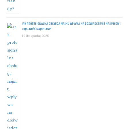
JAK PROFESJONALNA OBSŁUGA NAJMU WPŁYWA NA DOŚWIADCZENIE NAJEMCÓW I
LOJALNOŚĆ NAJEMCÓW?
19 listopada, 2025