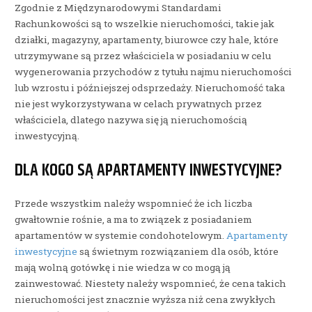
Zgodnie z Międzynarodowymi Standardami
Rachunkowości są to wszelkie nieruchomości, takie jak
działki, magazyny, apartamenty, biurowce czy hale, które
utrzymywane są przez właściciela w posiadaniu w celu
wygenerowania przychodów z tytułu najmu nieruchomości
lub wzrostu i późniejszej odsprzedaży. Nieruchomość taka
nie jest wykorzystywana w celach prywatnych przez
właściciela, dlatego nazywa się ją nieruchomością
inwestycyjną.
DLA KOGO SĄ APARTAMENTY INWESTYCYJNE?
Przede wszystkim należy wspomnieć że ich liczba
gwałtownie rośnie, a ma to związek z posiadaniem
apartamentów w systemie condohotelowym.
Apartamenty
inwestycyjne
są świetnym rozwiązaniem dla osób, które
mają wolną gotówkę i nie wiedza w co mogą ją
zainwestować. Niestety należy wspomnieć, że cena takich
nieruchomości jest znacznie wyższa niż cena zwykłych