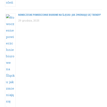
NOWOCZESNE POWIERZCHNIE BIUROWE NA ŚLĄSKU: JAK ZMIENIAJĄ SIĘ TRENDY?
29 grudnia, 2025