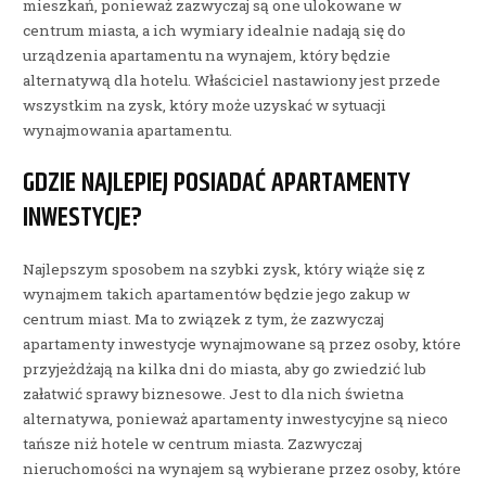
mieszkań, ponieważ zazwyczaj są one ulokowane w
centrum miasta, a ich wymiary idealnie nadają się do
urządzenia apartamentu na wynajem, który będzie
alternatywą dla hotelu. Właściciel nastawiony jest przede
wszystkim na zysk, który może uzyskać w sytuacji
wynajmowania apartamentu.
GDZIE NAJLEPIEJ POSIADAĆ APARTAMENTY
INWESTYCJE?
Najlepszym sposobem na szybki zysk, który wiąże się z
wynajmem takich apartamentów będzie jego zakup w
centrum miast. Ma to związek z tym, że zazwyczaj
apartamenty inwestycje wynajmowane są przez osoby, które
przyjeżdżają na kilka dni do miasta, aby go zwiedzić lub
załatwić sprawy biznesowe. Jest to dla nich świetna
alternatywa, ponieważ apartamenty inwestycyjne są nieco
tańsze niż hotele w centrum miasta. Zazwyczaj
nieruchomości na wynajem są wybierane przez osoby, które