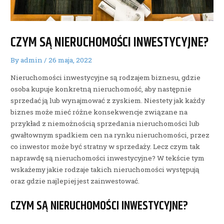
CZYM SĄ NIERUCHOMOŚCI INWESTYCYJNE?
By
admin
/
26 maja, 2022
Nieruchomości inwestycyjne są rodzajem biznesu, gdzie
osoba kupuje konkretną nieruchomość, aby następnie
sprzedać ją lub wynajmować z zyskiem. Niestety jak każdy
biznes może mieć różne konsekwencje związane na
przykład z niemożnością sprzedania nieruchomości lub
gwałtownym spadkiem cen na rynku nieruchomości, przez
co inwestor może być stratny w sprzedaży. Lecz czym tak
naprawdę są nieruchomości inwestycyjne? W tekście tym
wskażemy jakie rodzaje takich nieruchomości występują
oraz gdzie najlepiej jest zainwestować.
CZYM SĄ NIERUCHOMOŚCI INWESTYCYJNE?