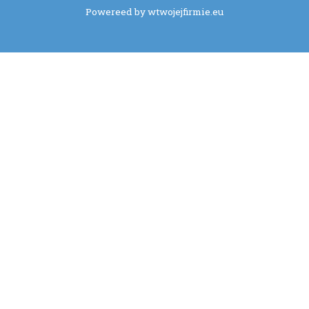
Powereed by wtwojejfirmie.eu