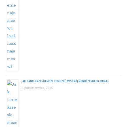
JAK TANIE KRZESŁO MOŻE ODMIENIĆ WYSTRÓJ NOWOCZESNEGO BIURA?
5 października, 2025