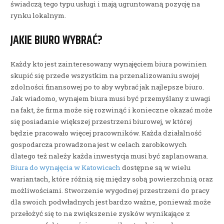
świadczą tego typu usługi i mają ugruntowaną pozycję na
rynku lokalnym.
JAKIE BIURO WYBRAĆ?
Każdy kto jest zainteresowany wynajęciem biura powinien
skupić się przede wszystkim na przenalizowaniu swojej
zdolności finansowej po to aby wybrać jak najlepsze biuro.
Jak wiadomo, wynajem biura musi być przemyślany z uwagi
na fakt, że firma może się rozwinąć i konieczne okazać może
się posiadanie większej przestrzeni biurowej, w której
będzie pracowało więcej pracowników. Każda działalność
gospodarcza prowadzona jest w celach zarobkowych
dlatego też należy każda inwestycja musi być zaplanowana.
Biura do wynajęcia w Katowicach
dostępne są w wielu
wariantach, które różnią się między sobą powierzchnią oraz
możliwościami. Stworzenie wygodnej przestrzeni do pracy
dla swoich podwładnych jest bardzo ważne, ponieważ może
przełożyć się to na zwiększenie zysków wynikające z