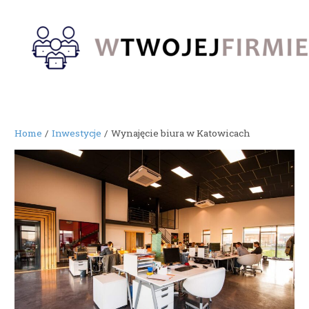
Skip
to
content
Home
Inwestycje
Wynajęcie biura w Katowicach