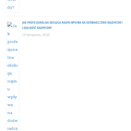
JAK PROFESJONALNA OBSŁUGA NAJMU WPŁYWA NA DOŚWIADCZENIE NAJEMCÓW I
LOJALNOŚĆ NAJEMCÓW?
19 listopada, 2025