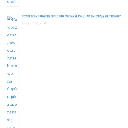
NOWOCZESNE POWIERZCHNIE BIUROWE NA ŚLĄSKU: JAK ZMIENIAJĄ SIĘ TRENDY?
29 grudnia, 2025