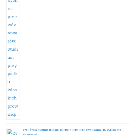
CYKL ŻYCIA BUDOWY U DEWELOPERA Z PERSPEKTYWY PRAWA I UZYSKIWANIA