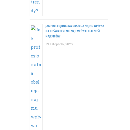
JAK PROFESJONALNA OBSŁUGA NAJMU WPŁYWA
NA DOŚWIADCZENIE NAJEMCÓW I LOJALNOŚĆ
NAJEMCÓW?
19 listopada, 2025