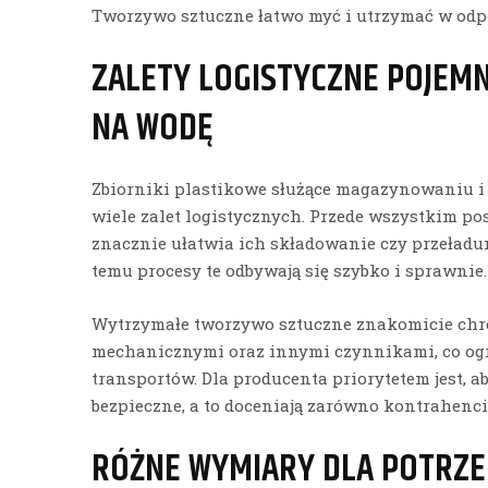
Tworzywo sztuczne łatwo myć i utrzymać w odpo
ZALETY LOGISTYCZNE POJEM
NA WODĘ
Zbiorniki plastikowe służące magazynowaniu i
wiele zalet logistycznych. Przede wszystkim po
znacznie ułatwia ich składowanie czy przeład
temu procesy te odbywają się szybko i sprawnie.
Wytrzymałe tworzywo sztuczne znakomicie chr
mechanicznymi oraz innymi czynnikami, co ogr
transportów. Dla producenta priorytetem jest, a
bezpieczne, a to doceniają zarówno kontrahenci, 
RÓŻNE WYMIARY DLA POTRZ