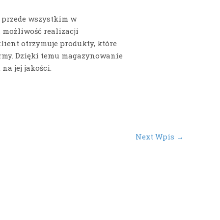
 przede wszystkim w
 możliwość realizacji
ient otrzymuje produkty, które
 firmy. Dzięki temu magazynowanie
a jej jakości.
Next Wpis
→