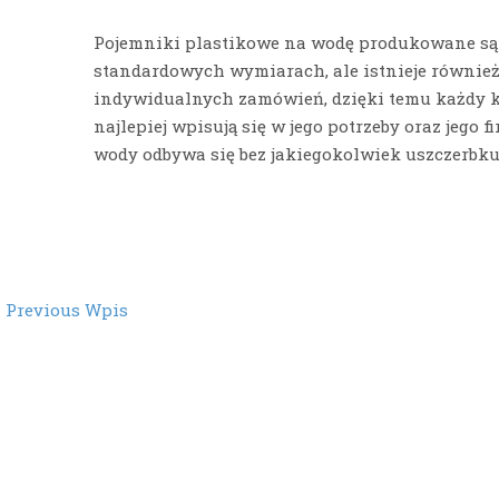
Pojemniki plastikowe na wodę produkowane są
standardowych wymiarach, ale istnieje również
indywidualnych zamówień, dzięki temu każdy kl
najlepiej wpisują się w jego potrzeby oraz jego
wody odbywa się bez jakiegokolwiek uszczerbku n
st
←
Previous Wpis
vigation