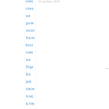
29 grudnia, 2025
Po
na