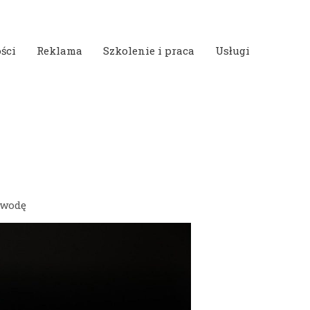
ści
Reklama
Szkolenie i praca
Usługi
 wodę