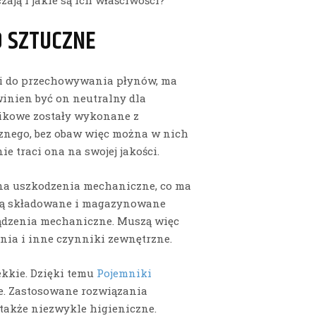
O SZTUCZNE
ki do przechowywania płynów, ma
winien być on neutralny dla
ikowe zostały wykonane z
cznego, bez obaw więc można w nich
 traci ona na swojej jakości.
na uszkodzenia mechaniczne, co ma
ją składowane i magazynowane
ządzenia mechaniczne. Muszą więc
nia i inne czynniki zewnętrzne.
ekkie. Dzięki temu
Pojemniki
e. Zastosowane rozwiązania
 także niezwykle higieniczne.