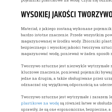
WYSOKIEJ JAKOŚCI TWORZYW
Materiał, z jakiego zostaną wykonane pojemni
bardzo istotne znaczenie. Przede wszystkim po
magazynowanej w środku wody. Zbiorniki plast
bezpiecznego i wysokiej jakości tworzywa sztu
magazynować wodę, ponieważ w żaden sposób nie
Tworzywo sztuczne jest niezwykle wytrzymałe 
kluczowe znaczenie, ponieważ pojemniki bywa
jedne na drugim, a także obsługiwane przez ur
odznaczać się wyjątkową odpornością na uderze
Tworzywo sztuczne jest wytrzymałe i zarazem l
plastikowe na wodę
są również łatwe w obsłudz
sprawiły, że są one ergonomiczne, bezpieczne, a