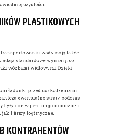
wiedniej czystości.
NIKÓW PLASTIKOWYCH
 transportowaniu wody mają także
siadają standardowe wymiary, co
unki wózkami widłowymi. Dzięki
oni ładunki przed uszkodzeniami
anicza ewentualne straty podczas
by były one w pełni ergonomiczne i
jak i firmy logistyczne.
EB KONTRAHENTÓW