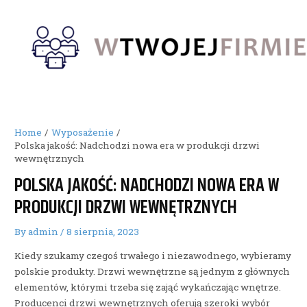
Skip
to
content
Home
Wyposażenie
Polska jakość: Nadchodzi nowa era w produkcji drzwi
wewnętrznych
POLSKA JAKOŚĆ: NADCHODZI NOWA ERA W
PRODUKCJI DRZWI WEWNĘTRZNYCH
By
admin
/
8 sierpnia, 2023
Kiedy szukamy czegoś trwałego i niezawodnego, wybieramy
polskie produkty. Drzwi wewnętrzne są jednym z głównych
elementów, którymi trzeba się zająć wykańczając wnętrze.
Producenci drzwi wewnętrznych oferują szeroki wybór