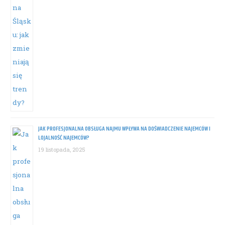
JAK PROFESJONALNA OBSŁUGA NAJMU WPŁYWA NA DOŚWIADCZENIE NAJEMCÓW I
LOJALNOŚĆ NAJEMCÓW?
19 listopada, 2025