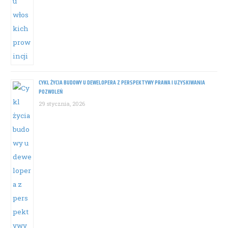
CYKL ŻYCIA BUDOWY U DEWELOPERA Z PERSPEKTYWY PRAWA I UZYSKIWANIA
POZWOLEŃ
29 stycznia, 2026