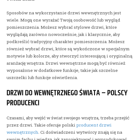
Sposobów na wykorzystanie drzwi wewnętrznych jest
wiele. Mogą one wyrażać Twoją osobowość lub wygląd
pomieszczenia. Możesz wybrać stylowe drzwi, które
wyglądają zarówno nowocześnie, jak i klasycznie, aby
podkreślić tradycyjny charakter pomieszczenia. Możesz
również wybrać drzwi, które są wykończone w specjalnym
motywie lub kolorze, aby stworzyć interesującą i oryginalną
aranżację wnętrza. Drzwi wewnętrzne mogą być również
wyposażone w dodatkowe funkcje, takie jak szczelne
uszczelki lub funkcje oświetlenia.
DRZWI DO WEWNĘTRZNEGO ŚWIATA – POLSCY
PRODUCENCI
Czasami, aby wejść w świat swojego wnętrza, trzeba przejść
przez drzwi. Takie oferuje polski
producent drzwi
wewnętrznych
. Ci doświadczeni wytwórcy znają się na
swoim fachu i wiedzą, jak zaprojektować i wyprodukować