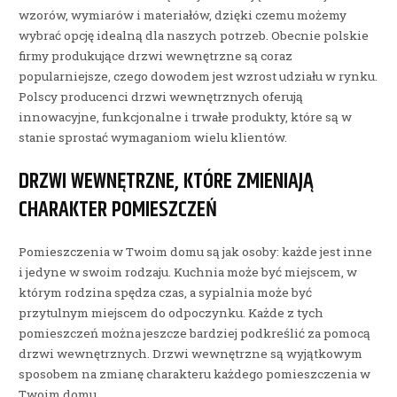
wzorów, wymiarów i materiałów, dzięki czemu możemy
wybrać opcję idealną dla naszych potrzeb. Obecnie polskie
firmy produkujące drzwi wewnętrzne są coraz
popularniejsze, czego dowodem jest wzrost udziału w rynku.
Polscy producenci drzwi wewnętrznych oferują
innowacyjne, funkcjonalne i trwałe produkty, które są w
stanie sprostać wymaganiom wielu klientów.
DRZWI WEWNĘTRZNE, KTÓRE ZMIENIAJĄ
CHARAKTER POMIESZCZEŃ
Pomieszczenia w Twoim domu są jak osoby: każde jest inne
i jedyne w swoim rodzaju. Kuchnia może być miejscem, w
którym rodzina spędza czas, a sypialnia może być
przytulnym miejscem do odpoczynku. Każde z tych
pomieszczeń można jeszcze bardziej podkreślić za pomocą
drzwi wewnętrznych. Drzwi wewnętrzne są wyjątkowym
sposobem na zmianę charakteru każdego pomieszczenia w
Twoim domu.