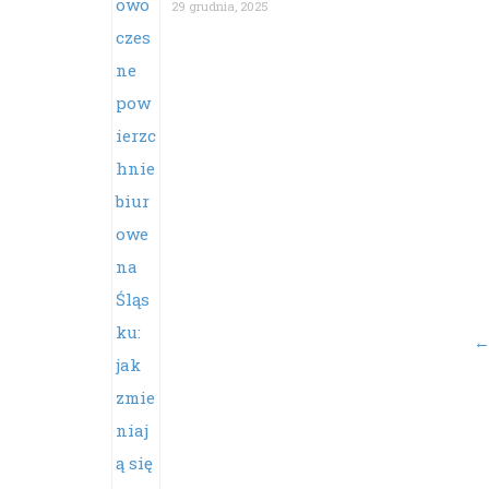
29 grudnia, 2025
Po
na