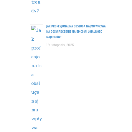
JAK PROFESJONALNA OBSŁUGA NAJMU WPŁYWA
NA DOŚWIADCZENIE NAJEMCÓW I LOJALNOŚĆ
NAJEMCÓW?
19 listopada, 2025