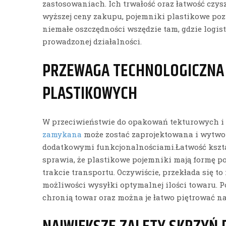
zastosowaniach. Ich trwałość oraz łatwość czys
wyższej ceny zakupu, pojemniki plastikowe poz
niemałe oszczędności wszędzie tam, gdzie logi
prowadzonej działalności.
PRZEWAGA TECHNOLOGICZNA
PLASTIKOWYCH
W przeciwieństwie do opakowań tekturowych i
zamykana
może zostać zaprojektowana i wytw
dodatkowymi funkcjonalnościami.Łatwość kszt
sprawia, że plastikowe pojemniki mają formę po
trakcie transportu. Oczywiście, przekłada się to
możliwości wysyłki optymalnej ilości towaru. 
chronią towar oraz można je łatwo piętrować n