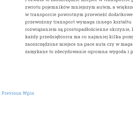
zwrotu pojemników mniejszym autem, a większe
w transporcie powrotnym przewieźć dodatkowe 
przewożony transport wymaga innego kształtu
rozwiązaniem są prostopadłościenne skrzynie, 
każdy przedsiębiorca ma co najmniej kilka pom
zaoszczędzone miejsce na pace auta czy w maga
zamykane to zdecydowanie ogromna wygoda i p
st
←
Previous Wpis
vigation