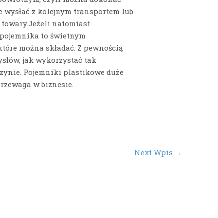
 wysłać z kolejnym transportem lub
towary.Jeżeli natomiast
 pojemnika to świetnym
które można składać. Z pewnością
ysłów, jak wykorzystać tak
zynie. Pojemniki plastikowe duże
rzewaga w biznesie.
Next Wpis
→