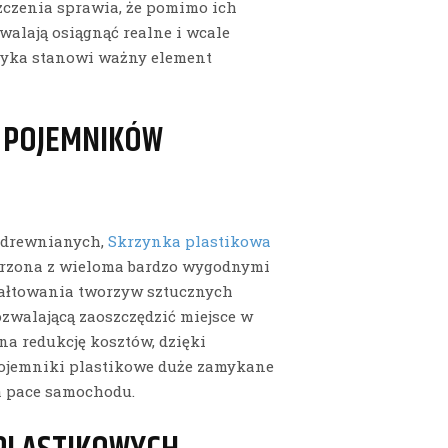
zczenia sprawia, że pomimo ich
walają osiągnąć realne i wcale
styka stanowi ważny element
 POJEMNIKÓW
 drewnianych,
Skrzynka plastikowa
orzona z wieloma bardzo wygodnymi
ałtowania tworzyw sztucznych
zwalającą zaoszczędzić miejsce w
 na redukcję kosztów, dzięki
Pojemniki plastikowe duże zamykane
a pace samochodu.