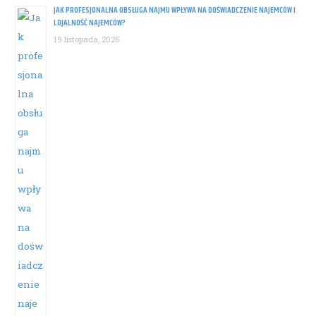
JAK PROFESJONALNA OBSŁUGA NAJMU WPŁYWA NA DOŚWIADCZENIE NAJEMCÓW I
LOJALNOŚĆ NAJEMCÓW?
19 listopada, 2025