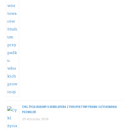
CYKL ŻYCIA BUDOWY U DEWELOPERA Z PERSPEKTYWY PRAWA I UZYSKIWANIA
POZWOLEŃ
29 stycznia, 2026