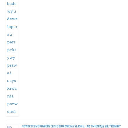
NOWOCZESNE POWIERZCHNIE BIUROWE NA ŚLĄSKU: JAK ZMIENIAJĄ SIĘ TRENDY?