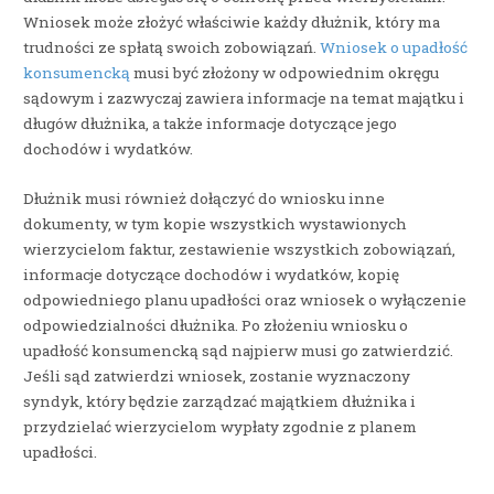
Wniosek może złożyć właściwie każdy dłużnik, który ma
trudności ze spłatą swoich zobowiązań.
Wniosek o upadłość
konsumencką
musi być złożony w odpowiednim okręgu
sądowym i zazwyczaj zawiera informacje na temat majątku i
długów dłużnika, a także informacje dotyczące jego
dochodów i wydatków.
Dłużnik musi również dołączyć do wniosku inne
dokumenty, w tym kopie wszystkich wystawionych
wierzycielom faktur, zestawienie wszystkich zobowiązań,
informacje dotyczące dochodów i wydatków, kopię
odpowiedniego planu upadłości oraz wniosek o wyłączenie
odpowiedzialności dłużnika. Po złożeniu wniosku o
upadłość konsumencką sąd najpierw musi go zatwierdzić.
Jeśli sąd zatwierdzi wniosek, zostanie wyznaczony
syndyk, który będzie zarządzać majątkiem dłużnika i
przydzielać wierzycielom wypłaty zgodnie z planem
upadłości.