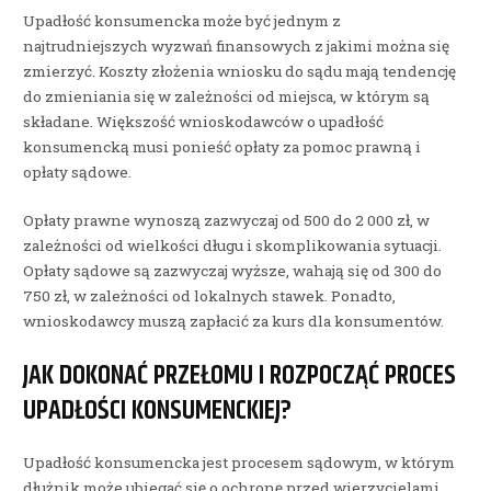
Upadłość konsumencka może być jednym z
najtrudniejszych wyzwań finansowych z jakimi można się
zmierzyć. Koszty złożenia wniosku do sądu mają tendencję
do zmieniania się w zależności od miejsca, w którym są
składane. Większość wnioskodawców o upadłość
konsumencką musi ponieść opłaty za pomoc prawną i
opłaty sądowe.
Opłaty prawne wynoszą zazwyczaj od 500 do 2 000 zł, w
zależności od wielkości długu i skomplikowania sytuacji.
Opłaty sądowe są zazwyczaj wyższe, wahają się od 300 do
750 zł, w zależności od lokalnych stawek. Ponadto,
wnioskodawcy muszą zapłacić za kurs dla konsumentów.
JAK DOKONAĆ PRZEŁOMU I ROZPOCZĄĆ PROCES
UPADŁOŚCI KONSUMENCKIEJ?
Upadłość konsumencka jest procesem sądowym, w którym
dłużnik może ubiegać się o ochronę przed wierzycielami.