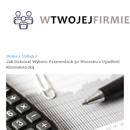
Skip
to
content
Home
Usługi
Jak Dokonać Wyboru: Przewodnik po Wniosku o Upadłość
Konsumencką