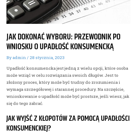
JAK DOKONAĆ WYBORU: PRZEWODNIK PO
WNIOSKU O UPADŁOŚĆ KONSUMENCKĄ
By
admin
/
28 stycznia, 2023
Upadłość konsumencka jest jedną z wielu opcji, które osoba
może wziąć w celu rozwiązania swoich długów. Jest to
złożony proces, który może być trudny do zrozumienia i
wymaga szczegółowej i starannej procedury. Na szczęście,
wnioskowanie o upadłość może być prostsze, jeśli wiesz, jak
się do tego zabrać.
JAK WYJŚĆ Z KŁOPOTÓW ZA POMOCĄ UPADŁOŚCI
KONSUMENCKIEJ?