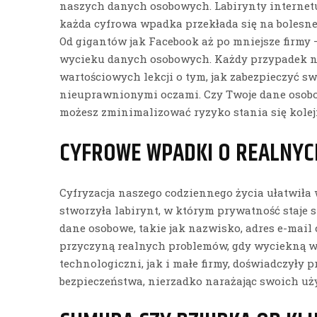
naszych danych osobowych. Labirynty internetu
każda cyfrowa wpadka przekłada się na bolesn
Od gigantów jak Facebook aż po mniejsze firmy –
wycieku danych osobowych. Każdy przypadek n
wartościowych lekcji o tym, jak zabezpieczyć sw
nieuprawnionymi oczami. Czy Twoje dane osobo
możesz zminimalizować ryzyko stania się kolejn
CYFROWE WPADKI O REALNY
Cyfryzacja naszego codziennego życia ułatwiła 
stworzyła labirynt, w którym prywatność staje s
dane osobowe, takie jak nazwisko, adres e-mail 
przyczyną realnych problemów, gdy wyciekną w
technologiczni, jak i małe firmy, doświadczyły
bezpieczeństwa, nierzadko narażając swoich u