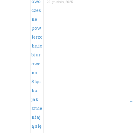
29 grudnia, 2025
Po
na