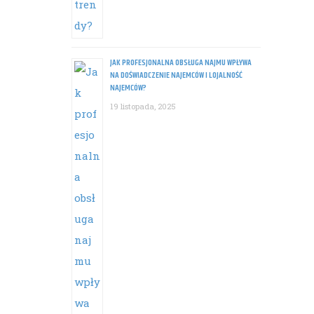
JAK PROFESJONALNA OBSŁUGA NAJMU WPŁYWA
NA DOŚWIADCZENIE NAJEMCÓW I LOJALNOŚĆ
NAJEMCÓW?
19 listopada, 2025