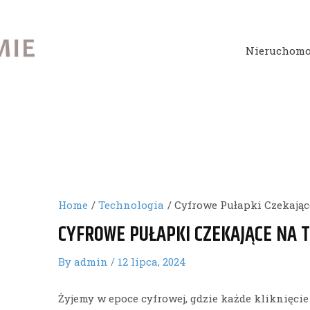
Nieruchomo
Home
Technologia
Cyfrowe Pułapki Czekając
CYFROWE PUŁAPKI CZEKAJĄCE NA 
By
admin
/
12 lipca, 2024
Żyjemy w epoce cyfrowej, gdzie każde kliknięc