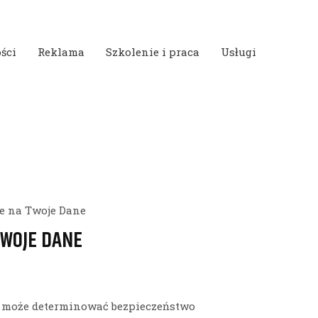
ści
Reklama
Szkolenie i praca
Usługi
e na Twoje Dane
TWOJE DANE
ie może determinować bezpieczeństwo