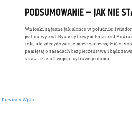
PODSUMOWANIE – JAK NIE ST
Wnioski są jasne jak słońce w południe: świadom
jest na wyrost. Bycie cyfrowym Paranoid Androi
rolą, ale zdecydowanie może zaoszczędzić ci spo
pamiętaj o zasadach bezpieczeństwa i bądź zawsz
strażnikiem Twojego cyfrowego domu.
st
←
Previous Wpis
vigation