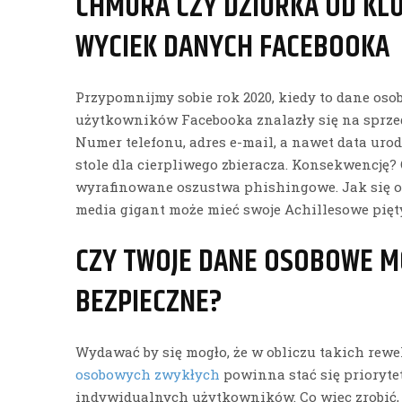
CHMURA CZY DZIURKA OD KLU
WYCIEK DANYCH FACEBOOKA
Przypomnijmy sobie rok 2020, kiedy to dane os
użytkowników Facebooka znalazły się na sprze
Numer telefonu, adres e-mail, a nawet data uro
stole dla cierpliwego zbieracza. Konsekwencję
wyrafinowane oszustwa phishingowe. Jak się o
media gigant może mieć swoje Achillesowe pięt
CZY TWOJE DANE OSOBOWE M
BEZPIECZNE?
Wydawać by się mogło, że w obliczu takich rewe
osobowych zwykłych
powinna stać się priorytet
indywidualnych użytkowników. Co więc zrobić, 