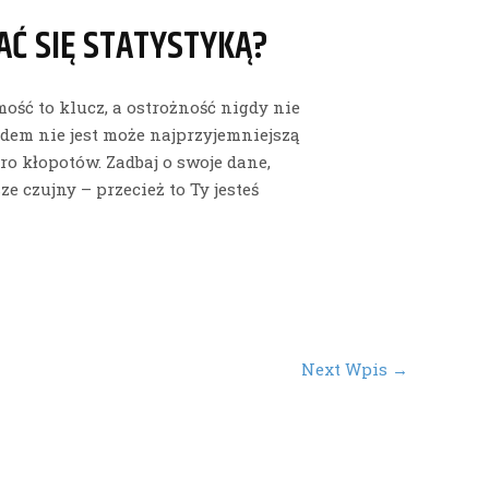
AĆ SIĘ STATYSTYKĄ?
ość to klucz, a ostrożność nigdy nie
dem nie jest może najprzyjemniejszą
ro kłopotów. Zadbaj o swoje dane,
e czujny – przecież to Ty jesteś
Next Wpis
→