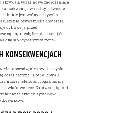
 skrywają wciąż nowe zagrożenia, a
e konsekwencje w realnym świecie.
 nikt nie jest wolny od ryzyka
aruszenia prywatności dostarcza
oje cyfrowe ja przed
we są naprawdę bezpieczne i jak
ą ofiarą w cyberprzestrzeni?
CH KONSEKWENCJACH
wiele procesów, ale równie szybko
ię coraz bardziej ulotna. Zwykłe
czy numer telefonu, mogą stać się
 niewłaściwe ręce. Zarówno giganci
 przełamania swoich systemów
żytkowników.