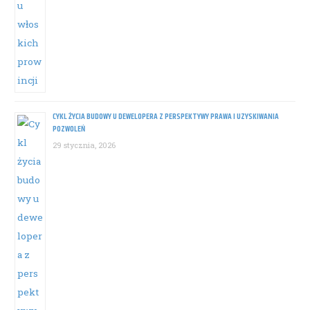
CYKL ŻYCIA BUDOWY U DEWELOPERA Z PERSPEKTYWY PRAWA I UZYSKIWANIA
POZWOLEŃ
29 stycznia, 2026