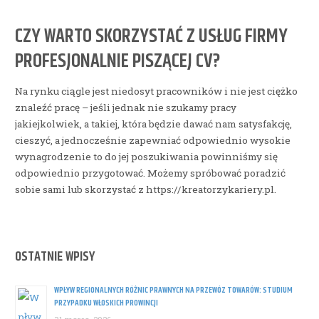
CZY WARTO SKORZYSTAĆ Z USŁUG FIRMY
PROFESJONALNIE PISZĄCEJ CV?
Na rynku ciągle jest niedosyt pracowników i nie jest ciężko
znaleźć pracę – jeśli jednak nie szukamy pracy
jakiejkolwiek, a takiej, która będzie dawać nam satysfakcję,
cieszyć, a jednocześnie zapewniać odpowiednio wysokie
wynagrodzenie to do jej poszukiwania powinniśmy się
odpowiednio przygotować. Możemy spróbować poradzić
sobie sami lub skorzystać z https://kreatorzykariery.pl.
OSTATNIE WPISY
WPŁYW REGIONALNYCH RÓŻNIC PRAWNYCH NA PRZEWÓZ TOWARÓW: STUDIUM
PRZYPADKU WŁOSKICH PROWINCJI