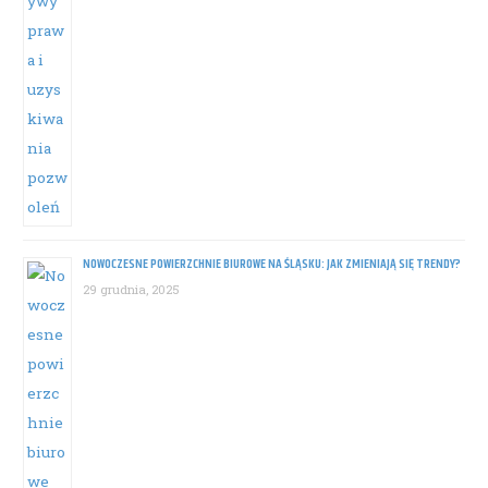
NOWOCZESNE POWIERZCHNIE BIUROWE NA ŚLĄSKU: JAK ZMIENIAJĄ SIĘ TRENDY?
29 grudnia, 2025