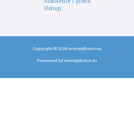
Szkolenie i praca
Usługi
Copyright © 2026 wtwojejfirmie.eu
Powereed by wtwojejfirmie.eu