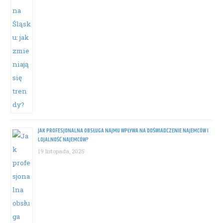
JAK PROFESJONALNA OBSŁUGA NAJMU WPŁYWA NA DOŚWIADCZENIE NAJEMCÓW I
LOJALNOŚĆ NAJEMCÓW?
19 listopada, 2025