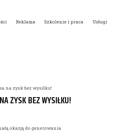
ści
Reklama
Szkolenie i praca
Usługi
sa na zysk bez wysiłku!
NA ZYSK BEZ WYSIŁKU!
nałą okazją do generowania