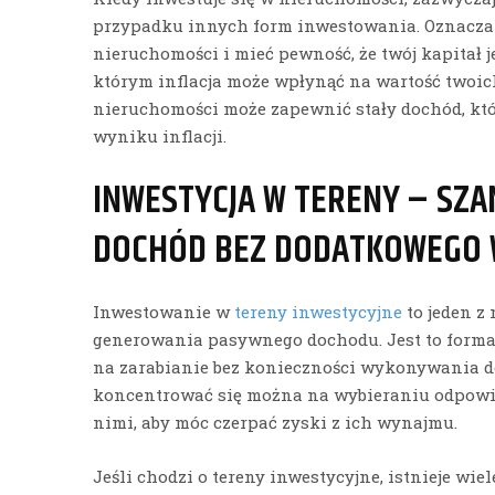
przypadku innych form inwestowania. Oznacza 
nieruchomości i mieć pewność, że twój kapitał j
którym inflacja może wpłynąć na wartość twoi
nieruchomości może zapewnić stały dochód, któ
wyniku inflacji.
INWESTYCJA W TERENY – SZA
DOCHÓD BEZ DODATKOWEGO 
Inwestowanie w
tereny inwestycyjne
to jeden z
generowania pasywnego dochodu. Jest to forma
na zarabianie bez konieczności wykonywania d
koncentrować się można na wybieraniu odpowie
nimi, aby móc czerpać zyski z ich wynajmu.
Jeśli chodzi o tereny inwestycyjne, istnieje wi