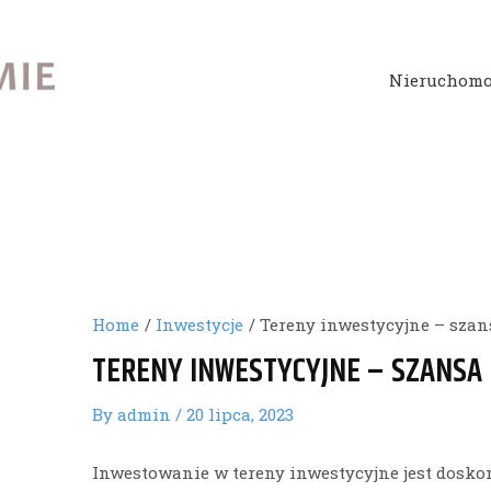
Nieruchomo
Home
Inwestycje
Tereny inwestycyjne – szan
TERENY INWESTYCYJNE – SZANSA 
By
admin
/
20 lipca, 2023
Inwestowanie w tereny inwestycyjne jest dosko