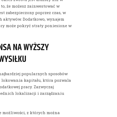
to, że możesz zainwestować w
est zabezpieczony poprzez czas, w
ch aktywów. Dodatkowo, wynajem
ry może pokryć straty poniesione w
NSA NA WYŻSZY
WYSIŁKU
 najbardziej popularnych sposobów
 lokowania kapitału, która pozwala
odatkowej pracy. Zazwyczaj
dnich lokalizacji i zarządzaniu
ele możliwości, z których można