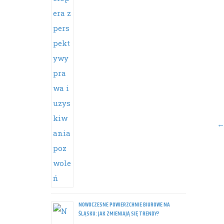
Po
na
NOWOCZESNE POWIERZCHNIE BIUROWE NA
ŚLĄSKU: JAK ZMIENIAJĄ SIĘ TRENDY?