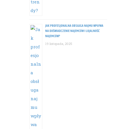
JAK PROFESJONALNA OBSŁUGA NAJMU WPŁYWA
NA DOŚWIADCZENIE NAJEMCÓW I LOJALNOŚĆ
NAJEMCÓW?
19 listopada, 2025