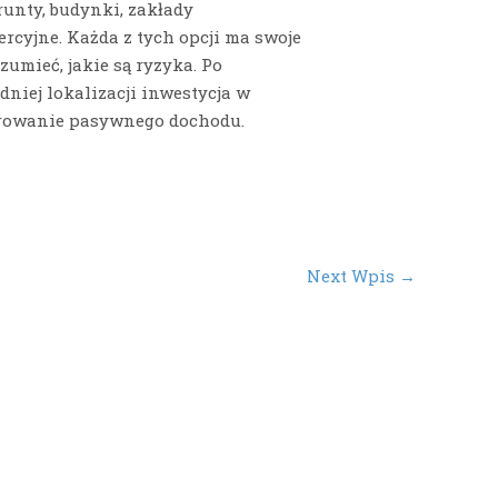
unty, budynki, zakłady
cyjne. Każda z tych opcji ma swoje
zumieć, jakie są ryzyka. Po
iej lokalizacji inwestycja w
rowanie pasywnego dochodu.
Next Wpis
→