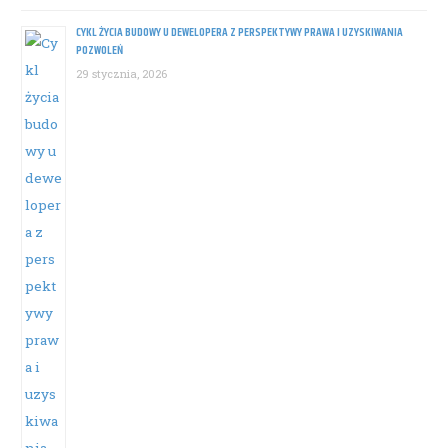
CYKL ŻYCIA BUDOWY U DEWELOPERA Z PERSPEKTYWY PRAWA I UZYSKIWANIA
POZWOLEŃ
29 stycznia, 2026