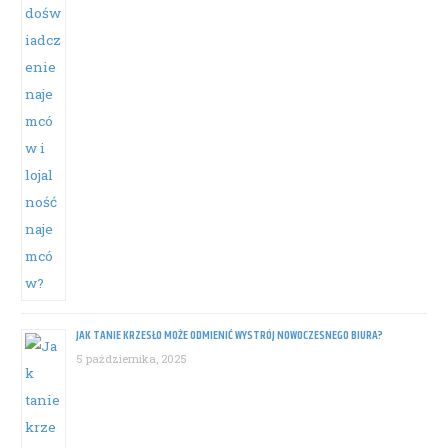
JAK TANIE KRZESŁO MOŻE ODMIENIĆ WYSTRÓJ NOWOCZESNEGO BIURA?
5 października, 2025