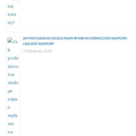
JAK PROFESJONALNA OBSŁUGA NAJMU WPŁYWA NA DOŚWIADCZENIE NAJEMCÓW I
LOJALNOŚĆ NAJEMCÓW?
19 listopada, 2025