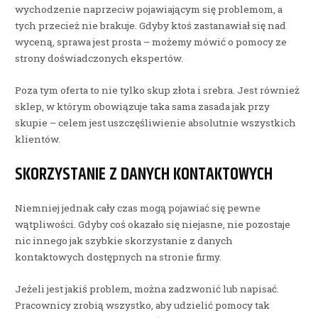
wychodzenie naprzeciw pojawiającym się problemom, a
tych przecież nie brakuje. Gdyby ktoś zastanawiał się nad
wyceną, sprawa jest prosta – możemy mówić o pomocy ze
strony doświadczonych ekspertów.
Poza tym oferta to nie tylko skup złota i srebra. Jest również
sklep, w którym obowiązuje taka sama zasada jak przy
skupie – celem jest uszczęśliwienie absolutnie wszystkich
klientów.
SKORZYSTANIE Z DANYCH KONTAKTOWYCH
Niemniej jednak cały czas mogą pojawiać się pewne
wątpliwości. Gdyby coś okazało się niejasne, nie pozostaje
nic innego jak szybkie skorzystanie z danych
kontaktowych dostępnych na stronie firmy.
Jeżeli jest jakiś problem, można zadzwonić lub napisać.
Pracownicy zrobią wszystko, aby udzielić pomocy tak