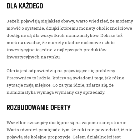
DLA KAŻDEGO
Jeżeli pojawiają się jakieś obawy, warto wiedzieć, że możemy
mówić o systemie, dzięki któremu monety okolicznościowe
dostępne są dla wszystkich numizmatyków. Dobrze też
mieć na uwadze, że monety okolicznościowe i złoto
inwestycyjne to jedne z najlepszych produktów
inwestycyjnych na rynku.
Oferta jest odpowiedzią na pojawiające się problemy.
Pracownicy to ludzie, którzy są świadomi tego, jak różne
sytuacje mają miejsce. Co za tym idzie, zdarza się, że
numizmatyka wymaga wymiany czy sprzedaży.
ROZBUDOWANIE OFERTY
Wszelkie szczegóły dostępne są na wspomnianej stronie.
Warto również pamiętać o tym, że nikt nie powiedział, iż nie
pojawią się kolejne propozycje. Celem działalności jest