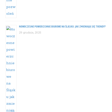
NOWOCZESNE POWIERZCHNIE BIUROWE NA ŚLĄSKU: JAK ZMIENIAJĄ SIĘ TRENDY?
29 grudnia, 2025