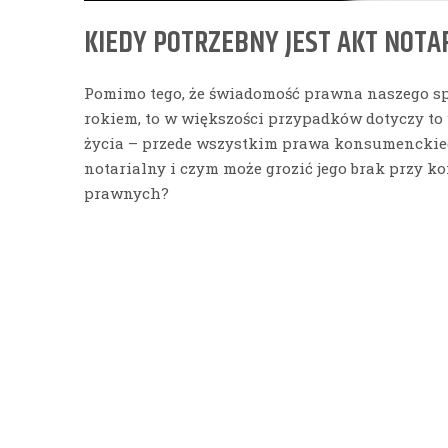
KIEDY POTRZEBNY JEST AKT NOTA
Pomimo tego, że świadomość prawna naszego s
rokiem, to w większości przypadków dotyczy t
życia – przede wszystkim prawa konsumenckiego
notarialny i czym może grozić jego brak przy 
prawnych?