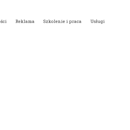
ści
Reklama
Szkolenie i praca
Usługi