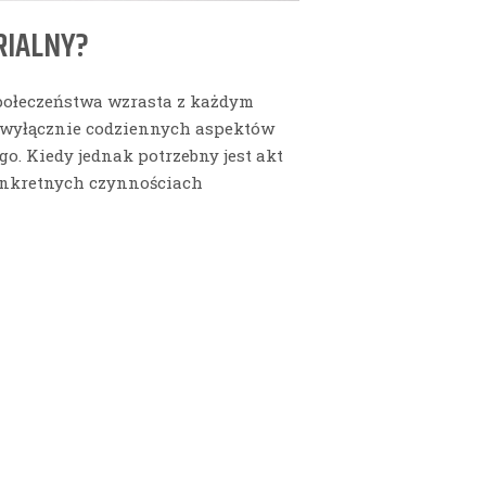
RIALNY?
połeczeństwa wzrasta z każdym
o wyłącznie codziennych aspektów
. Kiedy jednak potrzebny jest akt
konkretnych czynnościach