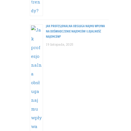
JAK PROFESJONALNA OBSŁUGA NAJMU WPŁYWA
NA DOŚWIADCZENIE NAJEMCÓW I LOJALNOŚĆ
NAJEMCÓW?
19 listopada, 2025