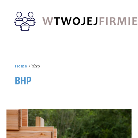
Skip
to
content
Home
bhp
BHP