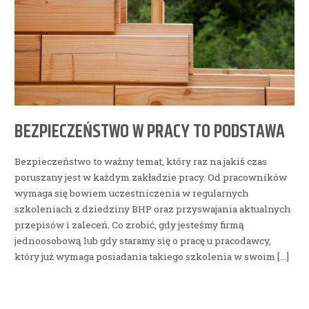
BEZPIECZEŃSTWO W PRACY TO PODSTAWA
Bezpieczeństwo to ważny temat, który raz na jakiś czas
poruszany jest w każdym zakładzie pracy. Od pracowników
wymaga się bowiem uczestniczenia w regularnych
szkoleniach z dziedziny BHP oraz przyswajania aktualnych
przepisów i zaleceń. Co zrobić, gdy jesteśmy firmą
jednoosobową lub gdy staramy się o pracę u pracodawcy,
który już wymaga posiadania takiego szkolenia w swoim […]