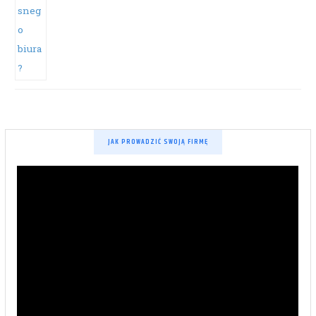
JAK PROWADZIĆ SWOJĄ FIRMĘ