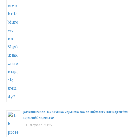
JAK PROFESJONALNA OBSŁUGA NAJMU WPŁYWA NA DOŚWIADCZENIE NAJEMCÓW I
LOJALNOŚĆ NAJEMCÓW?
19 listopada, 2025