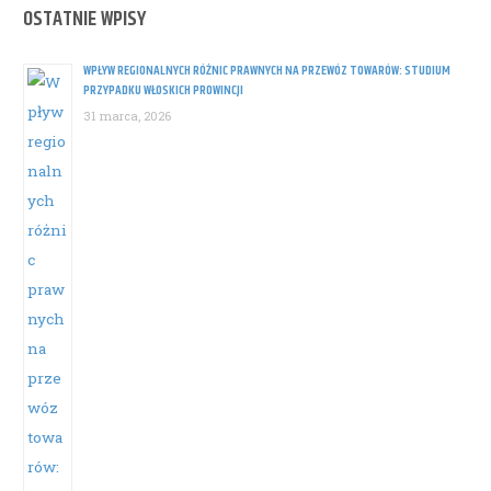
OSTATNIE WPISY
WPŁYW REGIONALNYCH RÓŻNIC PRAWNYCH NA PRZEWÓZ TOWARÓW: STUDIUM
PRZYPADKU WŁOSKICH PROWINCJI
31 marca, 2026