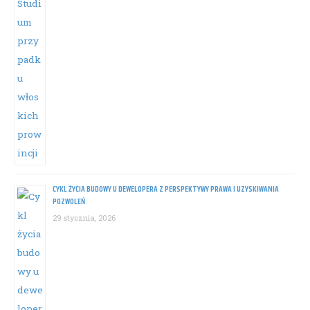
CYKL ŻYCIA BUDOWY U DEWELOPERA Z PERSPEKTYWY PRAWA I UZYSKIWANIA
POZWOLEŃ
29 stycznia, 2026